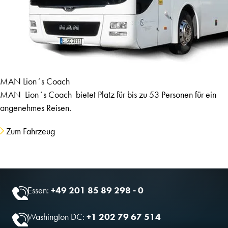
MAN Lion´s Coach
MAN Lion´s Coach bietet Platz für bis zu 53 Personen für ein
angenehmes Reisen.
Zum Fahrzeug
Essen:
+49 201 85 89 298 - 0
Washington DC:
+1 202 79 67 514