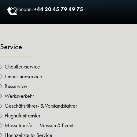
London:
+44 20 45 79 49 75
Service
Chauffeurservice
Limousinenservice
Busservice
Werksverkehr
Geschäftsführer- & Vorstandsfahrer
Flughafentransfer
Messetransfer – Messen & Events
Hochzeitsauto-Service