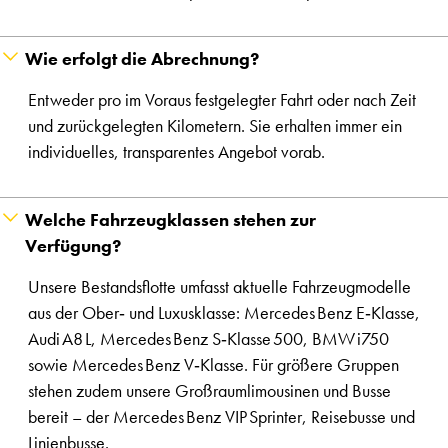
Wie erfolgt die Abrechnung?
Entweder pro im Voraus festgelegter Fahrt oder nach Zeit
und zurückgelegten Kilometern. Sie erhalten immer ein
individuelles, transparentes Angebot vorab.
Welche Fahrzeugklassen stehen zur
Verfügung?
Unsere Bestandsflotte umfasst aktuelle Fahrzeugmodelle
aus der Ober‑ und Luxusklasse: Mercedes Benz E‑Klasse,
Audi A8 L, Mercedes Benz S‑Klasse 500, BMW i750
sowie Mercedes Benz V‑Klasse. Für größere Gruppen
stehen zudem unsere Großraumlimousinen und Busse
bereit – der Mercedes Benz VIP Sprinter, Reisebusse und
Linienbusse.