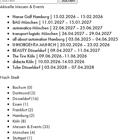
Suchen
Aktuelle Messen & Events
Hanse Golf Hamburg | 13.02.2026 – 15.02.2026
BAU München | 11.01.2027 – 15.01.2027
automatica München | 22.06.2027 – 25.06.2027
transport logistic München | 26.04.2027 – 29.04.2027
all about automation Hamburg | 03.06.2025 – 04.06.2025
INHORGENTA MUNICH | 20.02.2026 – 23.02.2026
BEAUTY Düsseldorf | 09.04.2027 – 11.04.2027
The Tire Köln | 09.06.2026.-11.06.2026
didacta Köln | 10.03.2026-14.03.2026
Tube Düsseldorf | 03.04.2028 – 07.04.2028
Nach Stadt
Bochum
(0)
Dortmund
(3)
Düsseldorf
(16)
Essen
(1)
Frankfurt
(2)
Hamburg
(2)
Köln
(8)
Messen & Events
(33)
München
(4)
Stuttgart
(1)