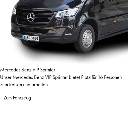
Mercedes Benz VIP Sprinter
Unser Mercedes Benz VIP Sprinter bietet Platz für 16 Personen
zum Reisen und arbeiten.
Zum Fahrzeug