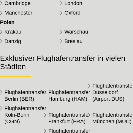
Cambridge
London
Manchester
Oxford
Polen
Krakau
Warschau
Danzig
Breslau
Exklusiver Flughafentransfer in vielen
Städten
Flughafentransfe
Flughafentransfer
Flughafentransfer
Düsseldorf
Berlin (BER)
Hamburg (HAM)
(Airport DUS)
Flughafentransfer
Köln-Bonn
Flughafentransfer
Flughafentransfe
(CGN)
Frankfurt (FRA)
München (MUC)
Flughafentransfer