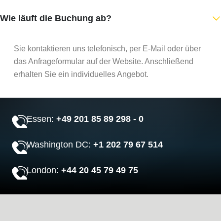
Wie läuft die Buchung ab?
Sie kontaktieren uns telefonisch, per E-Mail oder über
das Anfrageformular auf der Website. Anschließend
erhalten Sie ein individuelles Angebot.
Essen:
+49 201 85 89 298 - 0
Washington DC:
+1 202 79 67 514
London:
+44 20 45 79 49 75