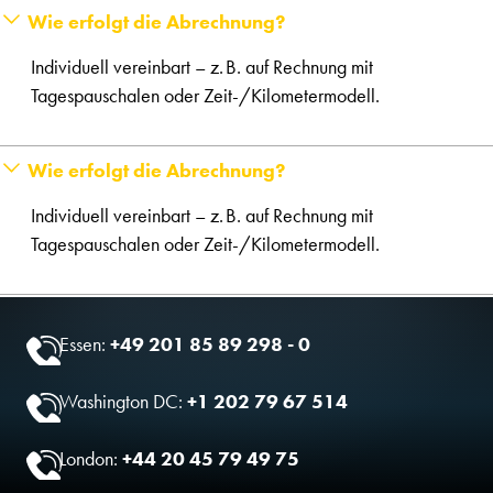
Wie erfolgt die Abrechnung?
Individuell vereinbart – z. B. auf Rechnung mit
Tagespauschalen oder Zeit-/Kilometermodell.
Wie erfolgt die Abrechnung?
Individuell vereinbart – z. B. auf Rechnung mit
Tagespauschalen oder Zeit-/Kilometermodell.
Essen:
+49 201 85 89 298 - 0
Washington DC:
+1 202 79 67 514
London:
+44 20 45 79 49 75