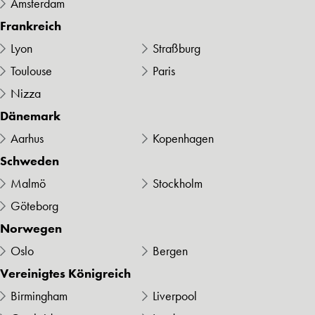
Amsterdam
Frankreich
Lyon
Straßburg
Toulouse
Paris
Nizza
Dänemark
Aarhus
Kopenhagen
Schweden
Malmö
Stockholm
Göteborg
Norwegen
Oslo
Bergen
Vereinigtes Königreich
Birmingham
Liverpool