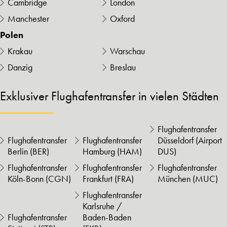
Cambridge
London
Manchester
Oxford
Polen
Krakau
Warschau
Danzig
Breslau
Exklusiver Flughafentransfer in vielen Städten
Flughafentransfer
Flughafentransfer
Flughafentransfer
Düsseldorf (Airport
Berlin (BER)
Hamburg (HAM)
DUS)
Flughafentransfer
Flughafentransfer
Flughafentransfer
Köln-Bonn (CGN)
Frankfurt (FRA)
München (MUC)
Flughafentransfer
Karlsruhe /
Flughafentransfer
Baden-Baden