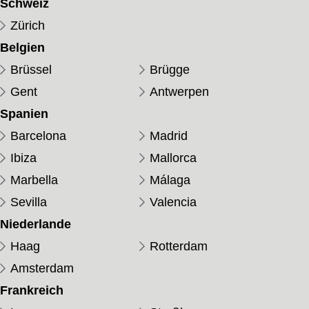
Schweiz
Zürich
Belgien
Brüssel
Brügge
Gent
Antwerpen
Spanien
Barcelona
Madrid
Ibiza
Mallorca
Marbella
Málaga
Sevilla
Valencia
Niederlande
Haag
Rotterdam
Amsterdam
Frankreich