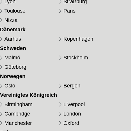
Lyon
Straßburg
Toulouse
Paris
Nizza
Dänemark
Aarhus
Kopenhagen
Schweden
Malmö
Stockholm
Göteborg
Norwegen
Oslo
Bergen
Vereinigtes Königreich
Birmingham
Liverpool
Cambridge
London
Manchester
Oxford