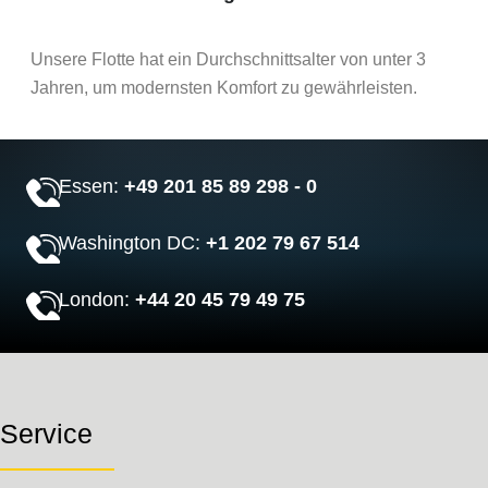
Unsere Flotte hat ein Durchschnittsalter von unter 3
Jahren, um modernsten Komfort zu gewährleisten.
Essen:
+49 201 85 89 298 - 0
Washington DC:
+1 202 79 67 514
London:
+44 20 45 79 49 75
Service