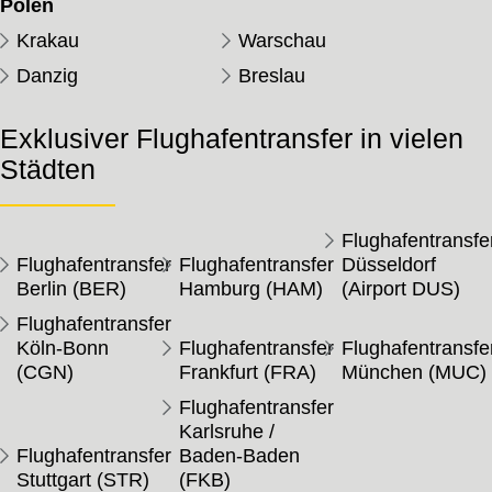
Polen
Krakau
Warschau
Danzig
Breslau
Exklusiver Flughafentransfer in vielen
Städten
Flughafentransfe
Flughafentransfer
Flughafentransfer
Düsseldorf
Berlin (BER)
Hamburg (HAM)
(Airport DUS)
Flughafentransfer
Köln-Bonn
Flughafentransfer
Flughafentransfe
(CGN)
Frankfurt (FRA)
München (MUC)
Flughafentransfer
Karlsruhe /
Flughafentransfer
Baden-Baden
Stuttgart (STR)
(FKB)