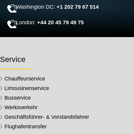
Washington DC:
+1 202 79 67 514
London:
+44 20 45 79 49 75
Service
Chauffeurservice
Limousinenservice
Busservice
Werksverkehr
Geschäftsführer- & Vorstandsfahrer
Flughafentransfer