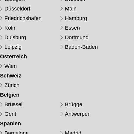
Düsseldorf
Main
Friedrichshafen
Hamburg
Köln
Essen
Duisburg
Dortmund
Leipzig
Baden-Baden
Österreich
Wien
Schweiz
Zürich
Belgien
Brüssel
Brügge
Gent
Antwerpen
Spanien
Barcelona
Madrid