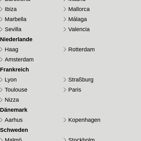
Ibiza
Mallorca
Marbella
Málaga
Sevilla
Valencia
Niederlande
Haag
Rotterdam
Amsterdam
Frankreich
Lyon
Straßburg
Toulouse
Paris
Nizza
Dänemark
Aarhus
Kopenhagen
Schweden
Malmö
Stockholm