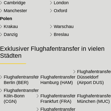
Cambridge
London
Manchester
Oxford
Polen
Krakau
Warschau
Danzig
Breslau
Exklusiver Flughafentransfer in vielen
Städten
Flughafentransfe
Flughafentransfer
Flughafentransfer
Düsseldorf
Berlin (BER)
Hamburg (HAM)
(Airport DUS)
Flughafentransfer
Köln-Bonn
Flughafentransfer
Flughafentransfe
(CGN)
Frankfurt (FRA)
München (MUC)
Flughafentransfer