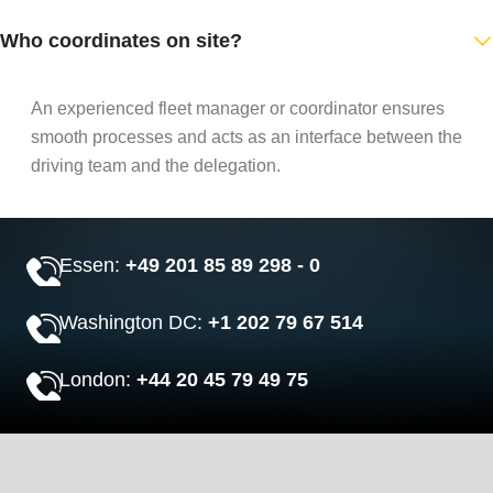
Who coordinates on site?
An experienced fleet manager or coordinator ensures
smooth processes and acts as an interface between the
driving team and the delegation.
Essen:
+49 201 85 89 298 - 0
Washington DC:
+1 202 79 67 514
London:
+44 20 45 79 49 75