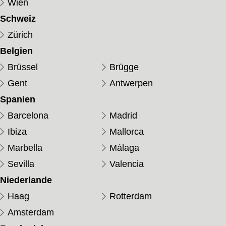
Wien
Schweiz
Zürich
Belgien
Brüssel
Brügge
Gent
Antwerpen
Spanien
Barcelona
Madrid
Ibiza
Mallorca
Marbella
Málaga
Sevilla
Valencia
Niederlande
Haag
Rotterdam
Amsterdam