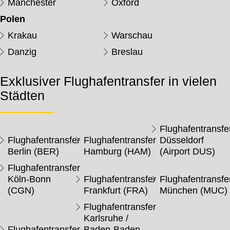
Manchester
Oxford
Polen
Krakau
Warschau
Danzig
Breslau
Exklusiver Flughafentransfer in vielen
Städten
Flughafentransfe
Flughafentransfer
Flughafentransfer
Düsseldorf
Berlin (BER)
Hamburg (HAM)
(Airport DUS)
Flughafentransfer
Köln-Bonn
Flughafentransfer
Flughafentransfe
(CGN)
Frankfurt (FRA)
München (MUC)
Flughafentransfer
Karlsruhe /
Flughafentransfer
Baden-Baden