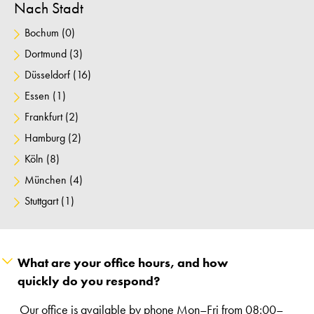
Nach Stadt
Bochum
(0)
Dortmund
(3)
Düsseldorf
(16)
Essen
(1)
Frankfurt
(2)
Hamburg
(2)
Köln
(8)
München
(4)
Stuttgart
(1)
What are your office hours, and how
quickly do you respond?
Our office is available by phone Mon–Fri from 08:00–