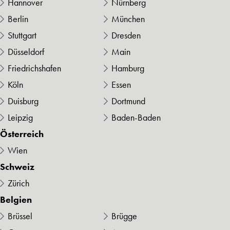
Hannover
Nürnberg
Berlin
München
Stuttgart
Dresden
Düsseldorf
Main
Friedrichshafen
Hamburg
Köln
Essen
Duisburg
Dortmund
Leipzig
Baden-Baden
Österreich
Wien
Schweiz
Zürich
Belgien
Brüssel
Brügge