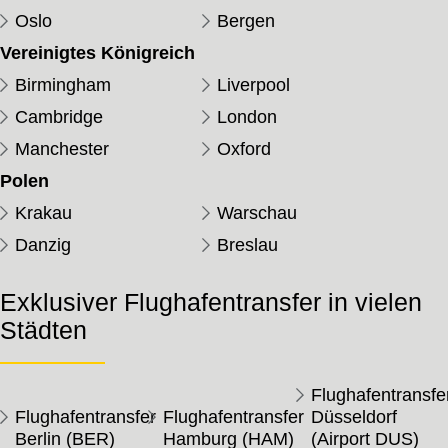
Oslo
Bergen
Vereinigtes Königreich
Birmingham
Liverpool
Cambridge
London
Manchester
Oxford
Polen
Krakau
Warschau
Danzig
Breslau
Exklusiver Flughafentransfer in vielen
Städten
Flughafentransfe
Flughafentransfer
Flughafentransfer
Düsseldorf
Berlin (BER)
Hamburg (HAM)
(Airport DUS)