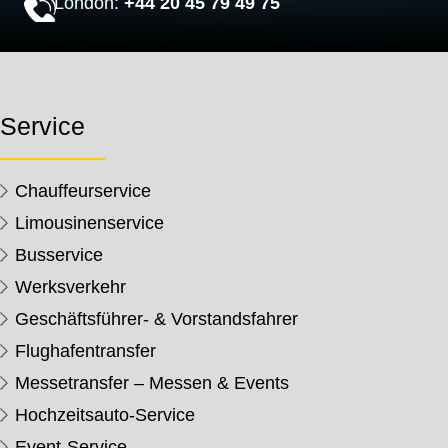
London:
+44 20 45 79 49 75
Service
Chauffeurservice
Limousinenservice
Busservice
Werksverkehr
Geschäftsführer- & Vorstandsfahrer
Flughafentransfer
Messetransfer – Messen & Events
Hochzeitsauto-Service
Event-Service