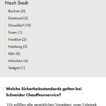
Nach Stadt
Bochum
(0)
Dortmund
(3)
Düsseldorf
(10)
Essen
(1)
Frankfurt
(2)
Hamburg
(2)
Köln
(8)
München
(4)
Stuttgart
(1)
Welche Sicherheitsstandards gelten bei
Schneider Chauffeurservice?
Wir erfüllen alle gesetzlichen Vorgaben; unser Fuhrpark