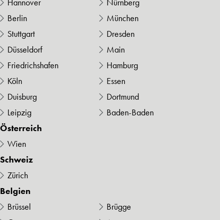
Hannover
Nürnberg
Berlin
München
Stuttgart
Dresden
Düsseldorf
Main
Friedrichshafen
Hamburg
Köln
Essen
Duisburg
Dortmund
Leipzig
Baden-Baden
Österreich
Wien
Schweiz
Zürich
Belgien
Brüssel
Brügge