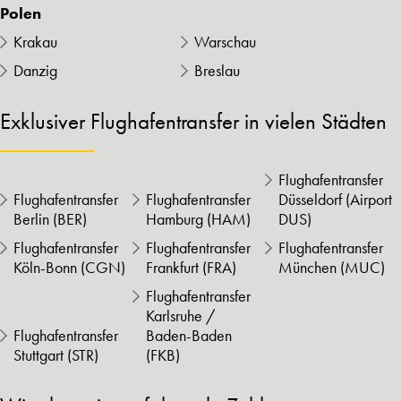
Polen
Krakau
Warschau
Danzig
Breslau
Exklusiver Flughafentransfer in vielen Städten
Flughafentransfer
Flughafentransfer
Flughafentransfer
Düsseldorf (Airport
Berlin (BER)
Hamburg (HAM)
DUS)
Flughafentransfer
Flughafentransfer
Flughafentransfer
Köln-Bonn (CGN)
Frankfurt (FRA)
München (MUC)
Flughafentransfer
Karlsruhe /
Flughafentransfer
Baden-Baden
Stuttgart (STR)
(FKB)