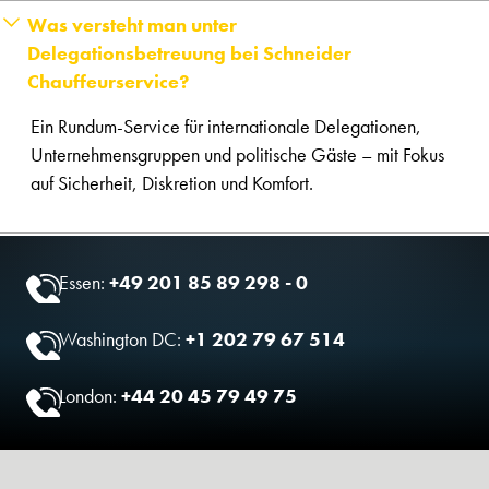
Was versteht man unter
Delegationsbetreuung bei Schneider
Chauffeurservice?
Ein Rundum-Service für internationale Delegationen,
Unternehmensgruppen und politische Gäste – mit Fokus
auf Sicherheit, Diskretion und Komfort.
Essen:
+49 201 85 89 298 - 0
Washington DC:
+1 202 79 67 514
London:
+44 20 45 79 49 75