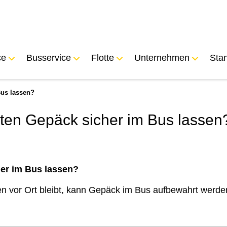
ce
Busservice
Flotte
Unternehmen
Sta
Bus lassen?
ten Gepäck sicher im Bus lassen
er im Bus lassen?
 vor Ort bleibt, kann Gepäck im Bus aufbewahrt werden.