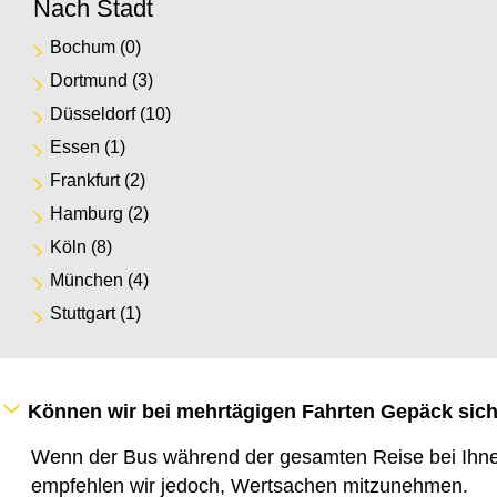
Nach Stadt
Bochum
(0)
Dortmund
(3)
Düsseldorf
(10)
Essen
(1)
Frankfurt
(2)
Hamburg
(2)
Köln
(8)
München
(4)
Stuttgart
(1)
Können wir bei mehrtägigen Fahrten Gepäck sich
Wenn der Bus während der gesamten Reise bei Ihnen
empfehlen wir jedoch, Wertsachen mitzunehmen.