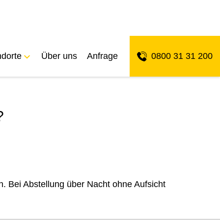
ndorte
Über uns
Anfrage
0800 31 31 200
?
 Bei Abstellung über Nacht ohne Aufsicht