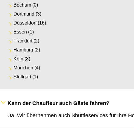
Bochum
(0)
Dortmund
(3)
Düsseldorf
(16)
Essen
(1)
Frankfurt
(2)
Hamburg
(2)
Köln
(8)
München
(4)
Stuttgart
(1)
Kann der Chauffeur auch Gäste fahren?
Ja. Wir übernehmen auch Shuttleservices für Ihre Ho