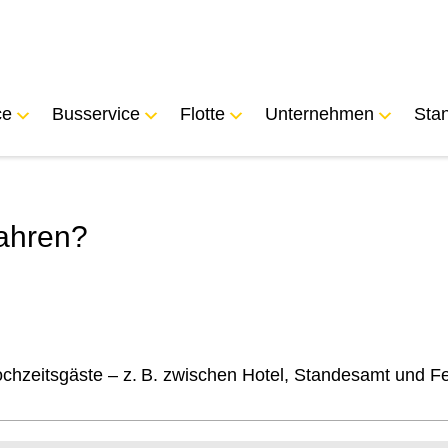
ce
Busservice
Flotte
Unternehmen
Sta
fahren?
chzeitsgäste – z. B. zwischen Hotel, Standesamt und Fei