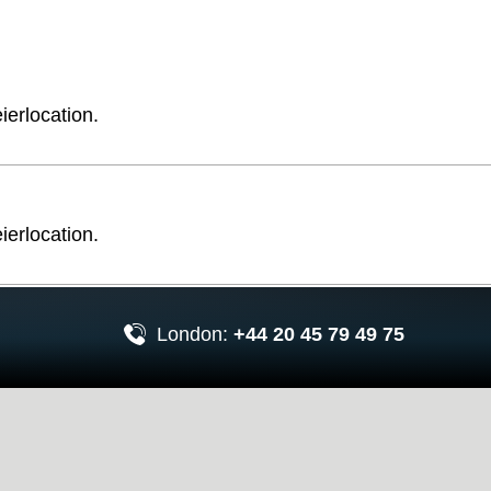
erlocation.
erlocation.
London:
+44 20 45 79 49 75