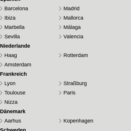
Barcelona
Madrid
Ibiza
Mallorca
Marbella
Málaga
Sevilla
Valencia
Niederlande
Haag
Rotterdam
Amsterdam
Frankreich
Lyon
Straßburg
Toulouse
Paris
Nizza
Dänemark
Aarhus
Kopenhagen
Schweden