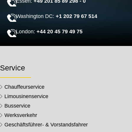
Essen:
+49 201 85 89 298 - 0
Washington DC:
+1 202 79 67 514
London:
+44 20 45 79 49 75
Service
Chauffeurservice
Limousinenservice
Busservice
Werksverkehr
Geschäftsführer- & Vorstandsfahrer