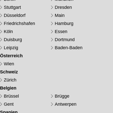
Stuttgart
Dresden
Düsseldorf
Main
Friedrichshafen
Hamburg
Köln
Essen
Duisburg
Dortmund
Leipzig
Baden-Baden
Österreich
Wien
Schweiz
Zürich
Belgien
Brüssel
Brügge
Gent
Antwerpen
Spanien