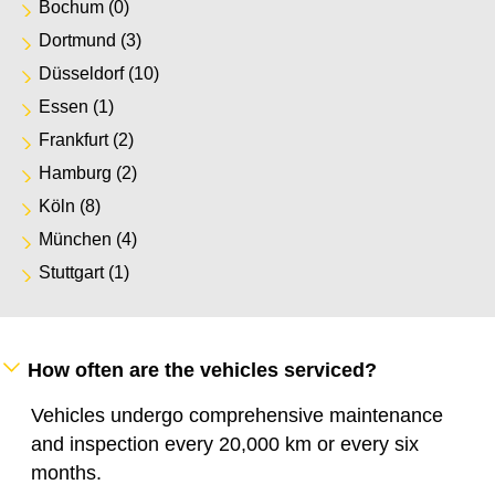
Bochum
(0)
Dortmund
(3)
Düsseldorf
(10)
Essen
(1)
Frankfurt
(2)
Hamburg
(2)
Köln
(8)
München
(4)
Stuttgart
(1)
How often are the vehicles serviced?
Vehicles undergo comprehensive maintenance
and inspection every 20,000 km or every six
months.