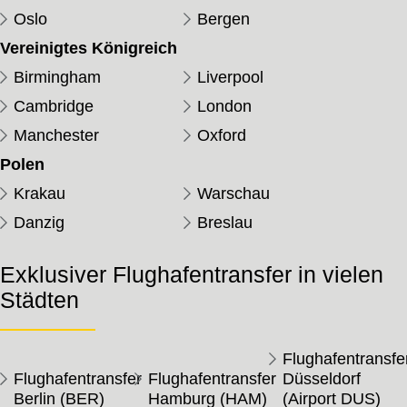
Oslo
Bergen
Vereinigtes Königreich
Birmingham
Liverpool
Cambridge
London
Manchester
Oxford
Polen
Krakau
Warschau
Danzig
Breslau
Exklusiver Flughafentransfer in vielen
Städten
Flughafentransfe
Flughafentransfer
Flughafentransfer
Düsseldorf
Berlin (BER)
Hamburg (HAM)
(Airport DUS)