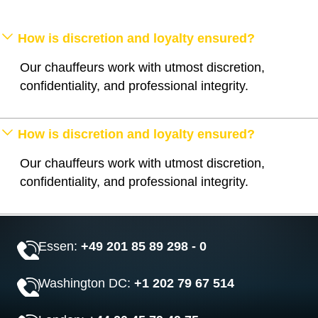
How is discretion and loyalty ensured?
Our chauffeurs work with utmost discretion,
confidentiality, and professional integrity.
How is discretion and loyalty ensured?
Our chauffeurs work with utmost discretion,
confidentiality, and professional integrity.
Essen:
+49 201 85 89 298 - 0
Washington DC:
+1 202 79 67 514