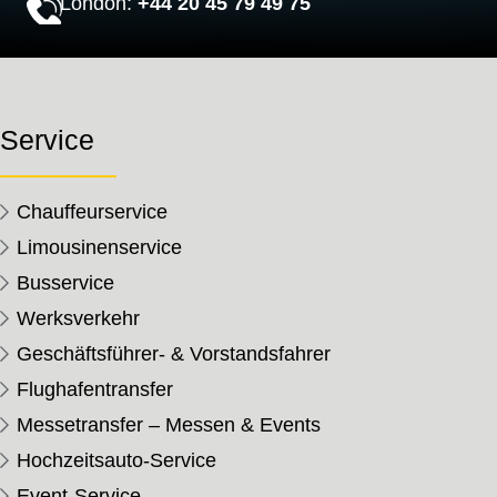
London:
+44 20 45 79 49 75
Service
Chauffeurservice
Limousinenservice
Busservice
Werksverkehr
Geschäftsführer- & Vorstandsfahrer
Flughafentransfer
Messetransfer – Messen & Events
Hochzeitsauto-Service
Event-Service