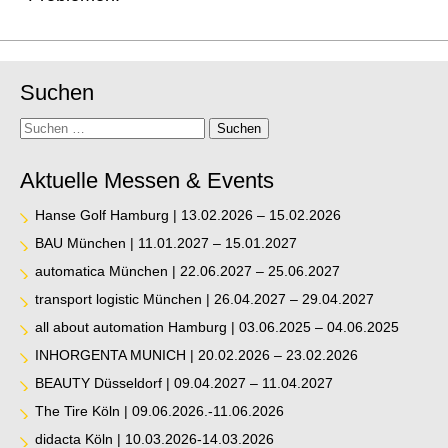
Suchen
Suche
Suchen
Aktuelle Messen & Events
Hanse Golf Hamburg | 13.02.2026 – 15.02.2026
BAU München | 11.01.2027 – 15.01.2027
automatica München | 22.06.2027 – 25.06.2027
transport logistic München | 26.04.2027 – 29.04.2027
all about automation Hamburg | 03.06.2025 – 04.06.2025
INHORGENTA MUNICH | 20.02.2026 – 23.02.2026
BEAUTY Düsseldorf | 09.04.2027 – 11.04.2027
The Tire Köln | 09.06.2026.-11.06.2026
didacta Köln | 10.03.2026-14.03.2026