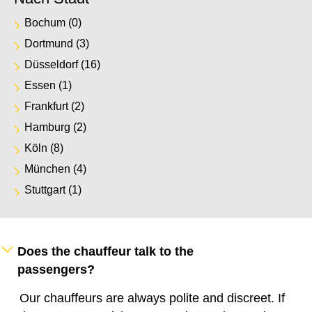
Bochum
(0)
Dortmund
(3)
Düsseldorf
(16)
Essen
(1)
Frankfurt
(2)
Hamburg
(2)
Köln
(8)
München
(4)
Stuttgart
(1)
Does the chauffeur talk to the
passengers?
Our chauffeurs are always polite and discreet. If