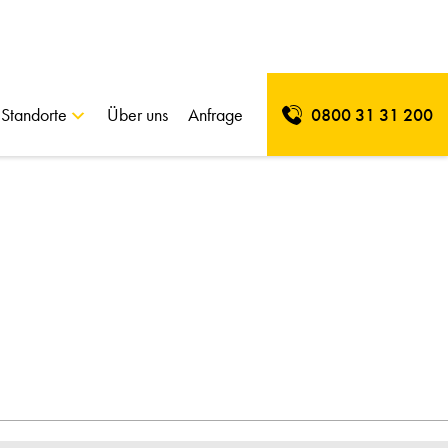
Standorte
Über uns
Anfrage
0800 31 31 200