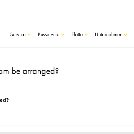
Service
Busservice
Flotte
Unternehmen
ram be arranged?
ged?