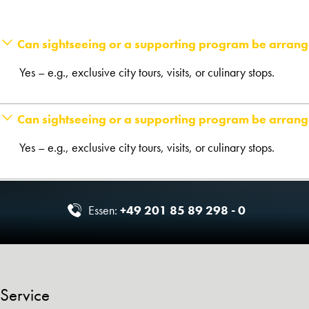
Can sightseeing or a supporting program be arran
Yes – e.g., exclusive city tours, visits, or culinary stops.
Can sightseeing or a supporting program be arran
Yes – e.g., exclusive city tours, visits, or culinary stops.
Essen:
+49 201 85 89 298 - 0
Service