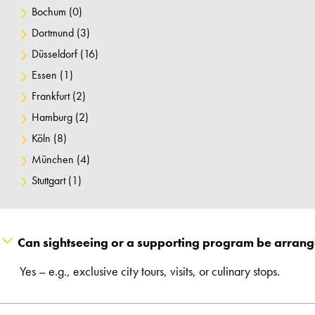
Bochum
(0)
Dortmund
(3)
Düsseldorf
(16)
Essen
(1)
Frankfurt
(2)
Hamburg
(2)
Köln
(8)
München
(4)
Stuttgart
(1)
Can sightseeing or a supporting program be arran
Yes – e.g., exclusive city tours, visits, or culinary stops.