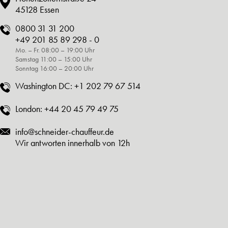
45128 Essen
0800 31 31 200
+49 201 85 89 298 - 0
Mo. – Fr. 08:00 – 19:00 Uhr
Samstag 11:00 – 15:00 Uhr
Sonntag 16:00 – 20:00 Uhr
Washington DC:
+1 202 79 67 514
London:
+44 20 45 79 49 75
info@schneider-chauffeur.de
Wir antworten innerhalb von 12h