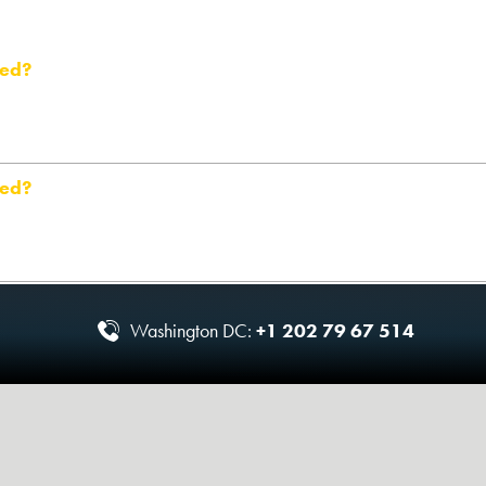
ged?
ged?
Washington DC:
+1 202 79 67 514