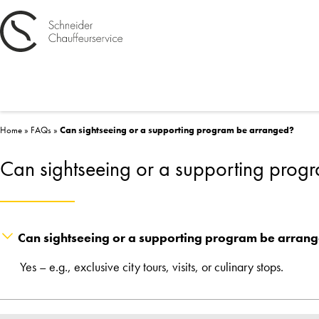
Home
»
FAQs
»
Can sightseeing or a supporting program be arranged?
Can sightseeing or a supporting prog
Can sightseeing or a supporting program be arran
Yes – e.g., exclusive city tours, visits, or culinary stops.