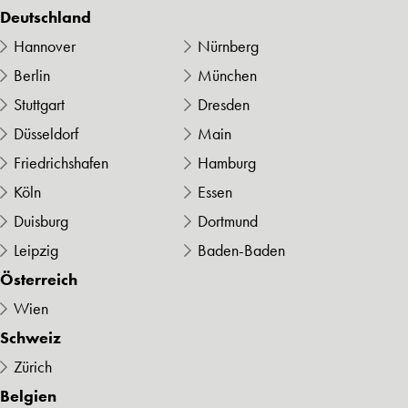
Deutschland
Hannover
Nürnberg
Berlin
München
Stuttgart
Dresden
Düsseldorf
Main
Friedrichshafen
Hamburg
Köln
Essen
Duisburg
Dortmund
Leipzig
Baden-Baden
Österreich
Wien
Schweiz
Zürich
Belgien