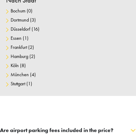
Nach Stadt
Bochum
(0)
Dortmund
(3)
Düsseldorf
(16)
Essen
(1)
Frankfurt
(2)
Hamburg
(2)
Köln
(8)
München
(4)
Stuttgart
(1)
Are airport parking fees included in the price?