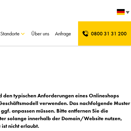
Standorte
Über uns
Anfrage
0800 31 31 200
d den typischen Anforderungen eines Onlineshops
es Geschäftsmodell verwenden. Das nachfolgende Muster
ggf. anpassen müssen. Bitte entfernen Sie die
uster solange innerhalb der Domain/Website nutzen,
st nicht erlaubt.