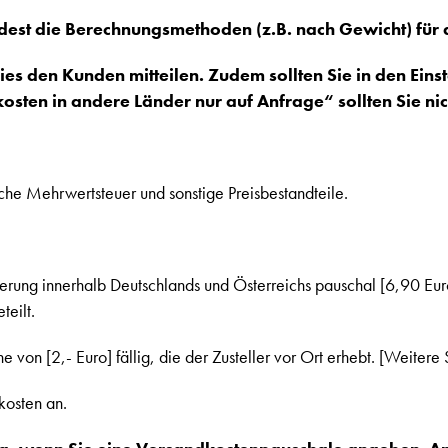
dest die Berechnungsmethoden (z.B. nach Gewicht) für 
dies den Kunden mitteilen. Zudem sollten Sie in den E
sten in andere Länder nur auf Anfrage“ sollten Sie ni
iche Mehrwertsteuer und sonstige Preisbestandteile.
ferung innerhalb Deutschlands und Österreichs pauschal [6,90 Eur
teilt.
n [2,- Euro] fällig, die der Zusteller vor Ort erhebt. [Weitere S
dkosten an.