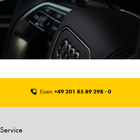
Essen:
+49 201 85 89 298 - 0
Service