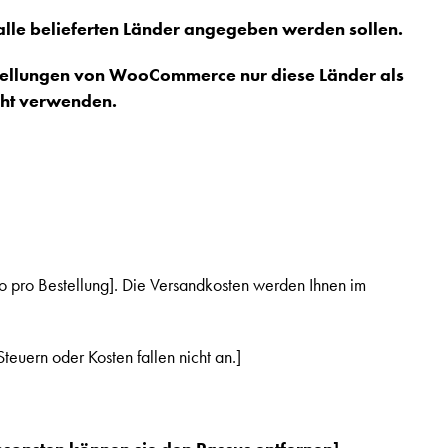
alle belieferten Länder angegeben werden sollen.
instellungen von WooCommerce nur diese Länder als
cht verwenden.
o pro Bestellung]. Die Versandkosten werden Ihnen im
teuern oder Kosten fallen nicht an.]