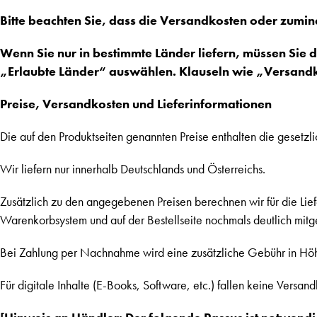
Bitte beachten Sie, dass die Versandkosten oder zumin
Wenn Sie nur in bestimmte Länder liefern, müssen Sie 
„Erlaubte Länder“ auswählen. Klauseln wie „Versandko
Preise, Versandkosten und Lieferinformationen
Die auf den Produktseiten genannten Preise enthalten die gesetzl
Wir liefern nur innerhalb Deutschlands und Österreichs.
Zusätzlich zu den angegebenen Preisen berechnen wir für die Lie
Warenkorbsystem und auf der Bestellseite nochmals deutlich mitge
Bei Zahlung per Nachnahme wird eine zusätzliche Gebühr in Höhe vo
Für digitale Inhalte (E-Books, Software, etc.) fallen keine Versan