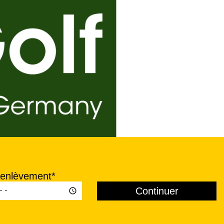
'enlèvement*