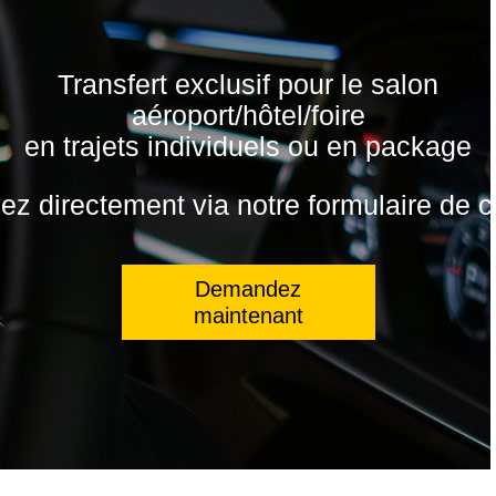
Transfert exclusif pour le salon
aéroport/hôtel/foire
en trajets individuels ou en package
z directement via notre formulaire de c
Demandez
maintenant