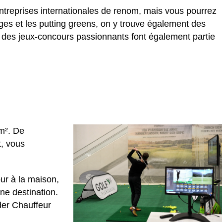
ntreprises internationales de renom, mais vous pourrez
ges et les putting greens, on y trouve également des
t des jeux-concours passionnants font également partie
m². De
t, vous
ur à la maison,
ne destination.
der Chauffeur