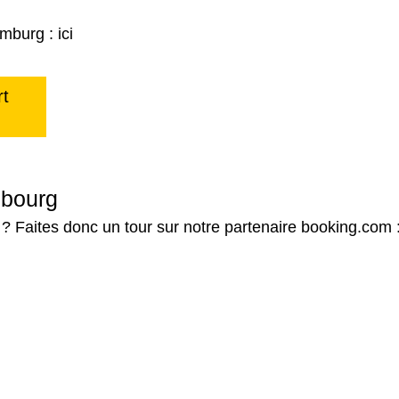
amburg :
ici
rt
mbourg
? Faites donc un tour sur notre partenaire booking.com 