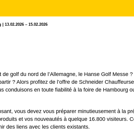
| 13.02.2026 – 15.02.2026
t de golf du nord de l’Allemagne, le Hanse Golf Messe 
rtir ? Alors profitez de l’offre de Schneider Chauffeurse
onduisons en toute fiabilité à la foire de Hambourg ou p
osant, vous devez vous préparer minutieusement à la pré
produits et vos nouveautés à quelque 16.800 visiteurs. C
ir des liens avec les clients existants.