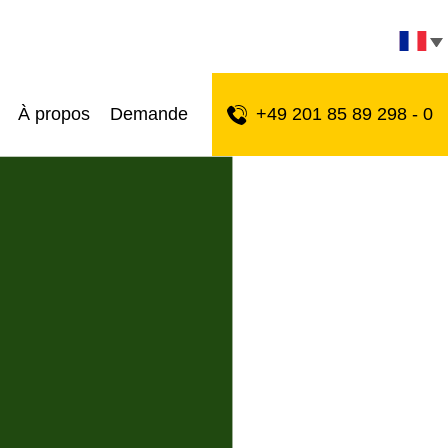
À propos
Demande
+49 201 85 89 298 - 0