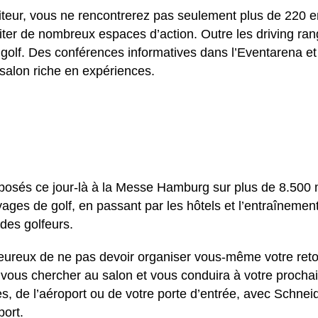
siteur, vous ne rencontrerez pas seulement plus de 220 e
ter de nombreux espaces d’action. Outre les driving ran
 golf. Des conférences informatives dans l’Eventarena e
 salon riche en expériences.
posés ce jour-là à la Messe Hamburg sur plus de 8.500 
ges de golf, en passant par les hôtels et l’entraînemen
des golfeurs.
eureux de ne pas devoir organiser vous-même votre reto
a vous chercher au salon et vous conduira à votre prochai
es, de l’aéroport ou de votre porte d’entrée, avec Schnei
port.