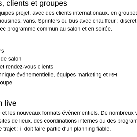
, clients et groupes
uipes projet, avec des clients internationaux, en group
usines, vans, Sprinters ou bus avec chauffeur : discret p
avec programme commun au salon et en soirée.
rs
 de salon
 et rendez-vous clients
chnique événementielle, équipes marketing et RH
groupe
 live
e et les nouveaux formats événementiels. De nombreux v
sites de lieux, des coordinations internes ou des progra
rajet : il doit faire partie d’un planning fiable.