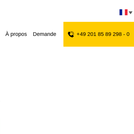
À propos
Demande
+49 201 85 89 298 - 0