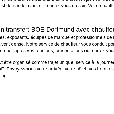
êt est demandé avant un rendez-vous du soir. Votre chauff
n transfert BOE Dortmund avec chauffe
es, exposants, équipes de marque et professionnels de l
ent dense. Notre service de chauffeur vous conduit po
hercher après vos réunions, présentations ou rendez-vou
eut être organisé comme trajet unique, service à la jo
E. Envoyez-nous votre arrivée, votre hôtel, vos horaire
ing.