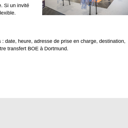
 Si un invité
lexible.
 : date, heure, adresse de prise en charge, destination,
tre transfert BOE à Dortmund.