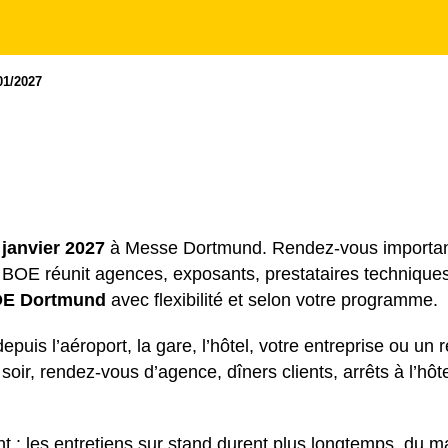
01/2027
 janvier 2027
à Messe Dortmund. Rendez-vous important p
 BOE réunit agences, exposants, prestataires techniques,
BOE Dortmund
avec flexibilité et selon votre programme.
s l’aéroport, la gare, l’hôtel, votre entreprise ou un r
oir, rendez-vous d’agence, dîners clients, arrêts à l’hô
: les entretiens sur stand durent plus longtemps, du ma