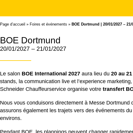
Page d’accueil
»
Foires et événements
»
BOE Dortmund | 20/01/2027 – 21/
BOE Dortmund
20/01/2027 – 21/01/2027
Le salon
BOE International 2027
aura lieu du
20 au 21
stands, la communication live et l’experience marketing,
Schneider Chauffeurservice organise votre
transfert 
Nous vous conduisons directement à Messe Dortmund depui
assurons également les trajets vers des événements du s
environs.
Pendant BOE, les plannings peuvent changer rapidement 