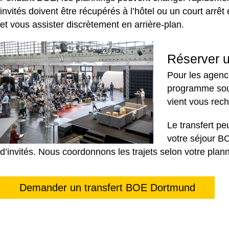
invités doivent être récupérés à l’hôtel ou un court arr
et vous assister discrètement en arrière-plan.
Réserver u
Pour les agenc
programme souv
vient vous rec
Le transfert p
votre séjour BO
d’invités. Nous coordonnons les trajets selon votre plann
Demander un transfert BOE Dortmund