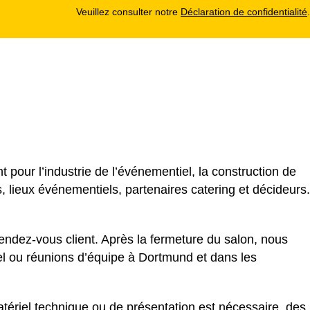
Veuillez consulter notre
Déclaration de confidentialité
.
our l’industrie de l’événementiel, la construction de
 lieux événementiels, partenaires catering et décideurs.
endez-vous client. Après la fermeture du salon, nous
tel ou réunions d’équipe à Dortmund et dans les
tériel technique ou de présentation est nécessaire, des