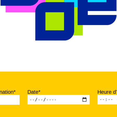
nation*
Date*
Heure d