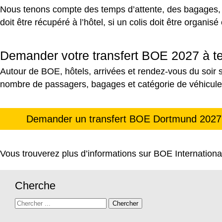
Nous tenons compte des temps d’attente, des bagages, d
doit être récupéré à l’hôtel, si un colis doit être organis
Demander votre transfert BOE 2027 à 
Autour de BOE, hôtels, arrivées et rendez-vous du soir s
nombre de passagers, bagages et catégorie de véhicule
Demander un transfert BOE Dortmund 2027
Vous trouverez plus d’informations sur BOE Internation
Cherche
Recherchez
Chercher