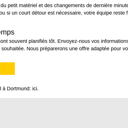
u petit matériel et des changements de dernière minute.
é ou si un court détour est nécessaire, votre équipe reste f
temps
ont souvent planifiés tôt. Envoyez-nous vos informations
 souhaitée. Nous préparerons une offre adaptée pour vo
al à Dortmund:
ici
.