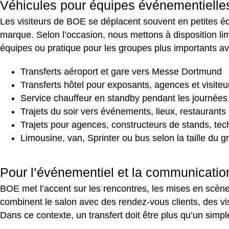
Véhicules pour équipes événementielles
Les visiteurs de BOE se déplacent souvent en petites éq
marque. Selon l’occasion, nous mettons à disposition limo
équipes ou pratique pour les groupes plus importants 
Transferts aéroport et gare vers Messe Dortmund
Transferts hôtel pour exposants, agences et visiteu
Service chauffeur en standby pendant les journées
Trajets du soir vers événements, lieux, restaurants
Trajets pour agences, constructeurs de stands, te
Limousine, van, Sprinter ou bus selon la taille du 
Pour l’événementiel et la communication
BOE met l’accent sur les rencontres, les mises en scèn
combinent le salon avec des rendez-vous clients, des vi
Dans ce contexte, un transfert doit être plus qu’un simple t