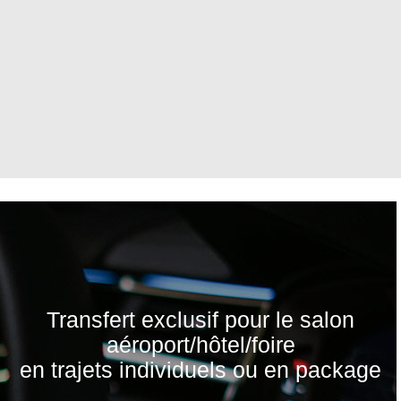
Transfert exclusif pour le salon
aéroport/hôtel/foire
en trajets individuels ou en package