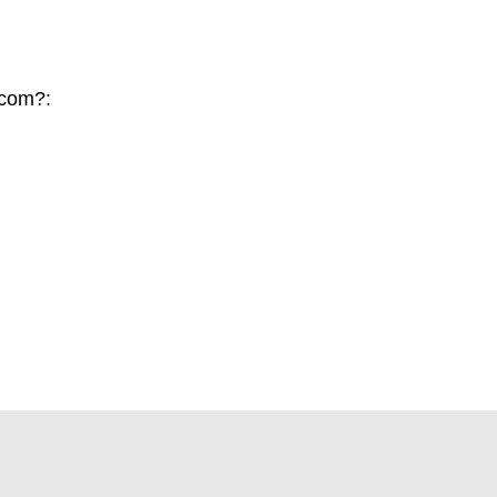
.com?: