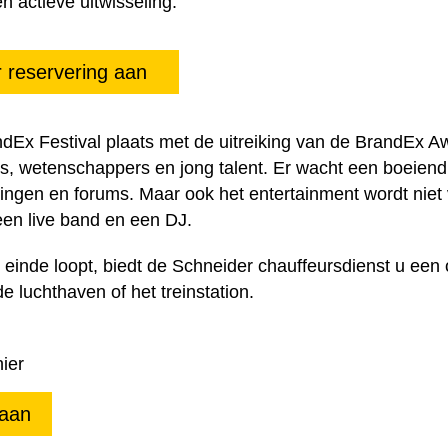
 actieve uitwisseling.
r reservering aan
ndEx Festival plaats met de uitreiking van de BrandEx Aw
s, wetenschappers en jong talent. Er wacht een boeiend
ingen en forums. Maar ook het entertainment wordt niet
een live band en een DJ.
nde loopt, biedt de Schneider chauffeursdienst u een
e luchthaven of het treinstation.
hier
 aan