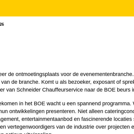
26
eer de ontmoetingsplaats voor de evenementenbranche. 
s van de branche. Komt u als bezoeker, exposant of spre
fer van Schneider Chauffeurservice naar de BOE beurs 
komen in het BOE wacht u een spannend programma. W
hun ontwikkelingen presenteren. Niet alleen cateringc
ement, entertainmentaanbod en fascinerende locaties st
en vertegenwoordigers van de industrie over projecten 