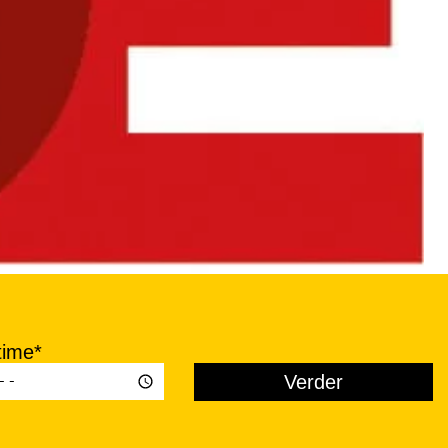
time*