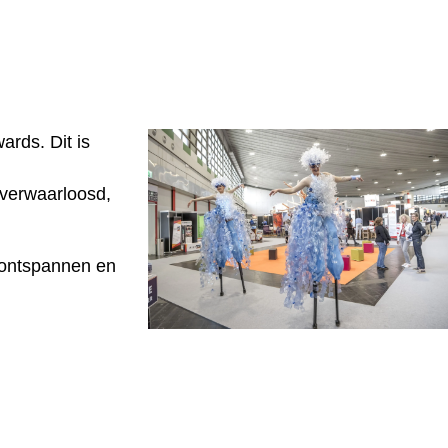
ards. Dit is
 verwaarloosd,
 ontspannen en