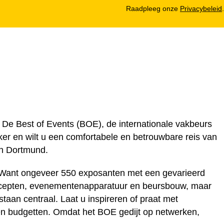
Raadpleeg onze
Privacybeleid
.
De Best of Events (BOE), de internationale vakbeurs
ker en wilt u een comfortabele en betrouwbare reis van
in Dortmund.
ant ongeveer 550 exposanten met een gevarieerd
oncepten, evenementenapparatuur en beursbouw, maar
aan centraal. Laat u inspireren of praat met
en budgetten. Omdat het BOE gedijt op netwerken,