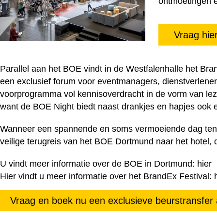
ontmoetingen en
Vraag hie
Parallel aan het BOE vindt in de Westfalenhalle het Bra
een exclusief forum voor eventmanagers, dienstverlener
voorprogramma vol kennisoverdracht in de vorm van lez
want de BOE Night biedt naast drankjes en hapjes ook 
Wanneer een spannende en soms vermoeiende dag ten ei
veilige terugreis van het BOE Dortmund naar het hotel, d
U vindt meer informatie over de BOE in Dortmund:
hier
Hier vindt u meer informatie over het BrandEx Festival:
Vraag en boek nu een exclusieve beurstransfer