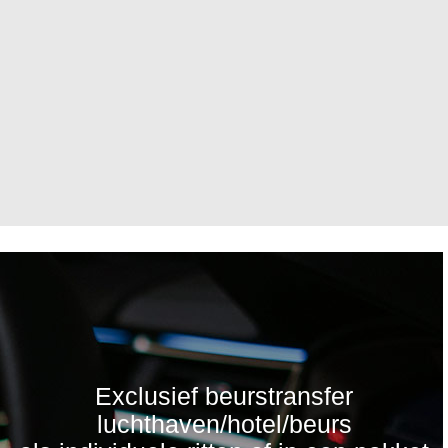
Exclusief beurstransfer
luchthaven/hotel/beurs