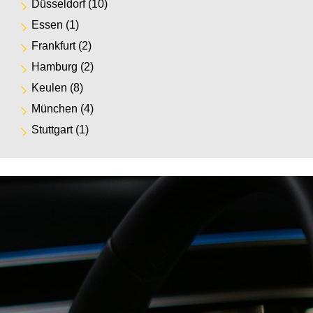
Düsseldorf
(10)
Essen
(1)
Frankfurt
(2)
Hamburg
(2)
Keulen
(8)
München
(4)
Stuttgart
(1)