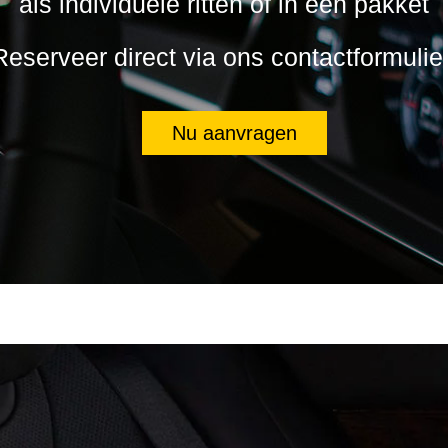
als individuele ritten of in een pakket
Reserveer direct via ons contactformulier
Nu aanvragen