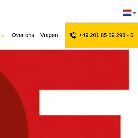
Over ons
Vragen
+49 201 85 89 298 - 0