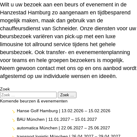
Wilt u uw bezoek aan een beurs of evenement in de
Hanzestad Hamburg zo aangenaam en tijdbesparend
mogelijk maken, maak dan gebruik van de
chauffeursdienst van Schneider. Onze diensten voor uw
beursbezoek variëren van pick-up met een luxe
limousine tot allround service tijdens het gehele
beursbezoek. Ook transfer- en evenementenplanning
voor teams en hele groepen bezoekers is mogelijk.
Neem gewoon contact met ons op en ons aanbod wordt
afgestemd op uw individuele wensen en ideeën.
Zoek
Zoek
Zoek ...
Komende beurzen & evenementen
Hanse Golf Hamburg | 13.02.2026 – 15.02.2026
BAU München | 11.01.2027 – 15.01.2027
automatica München | 22.06.2027 – 25.06.2027
transport logistic München | 26.04.2027 – 29.04.2027