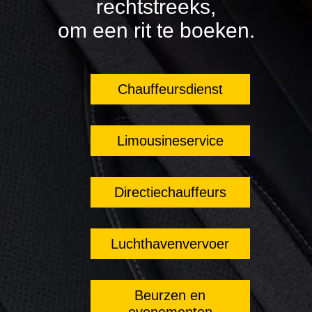
rechtstreeks,
om een rit te boeken.
Chauffeursdienst
Limousineservice
Directiechauffeurs
Luchthavenvervoer
Beurzen en
evenementen