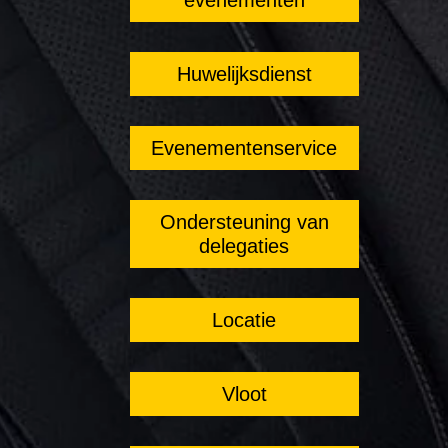
Huwelijksdienst
Evenementenservice
Ondersteuning van
delegaties
Locatie
Vloot