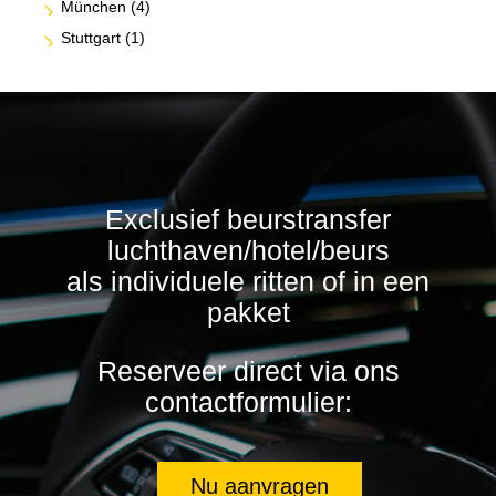
München
(4)
Stuttgart
(1)
Exclusief beurstransfer
luchthaven/hotel/beurs
als individuele ritten of in een
pakket
Reserveer direct via ons
contactformulier:
Nu aanvragen