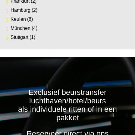
Frankfurt
(2)
Hamburg
(2)
Keulen
(8)
München
(4)
Stuttgart
(1)
Exclusief beurstransfer
luchthaven/hotel/beurs
als individuele ritten of in een
pakket
Reserveer direct via ons