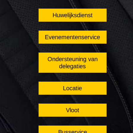
Huwelijksdienst
Evenementenservice
Ondersteuning van
delegaties
Locatie
Vloot
Busservice