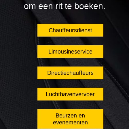
om een rit te boeken.
Chauffeursdienst
Limousineservice
Directiechauffeurs
Luchthavenvervoer
Beurzen en
evenementen