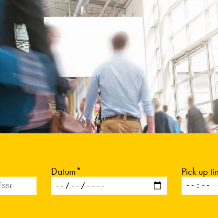
Datum*
Pick up t