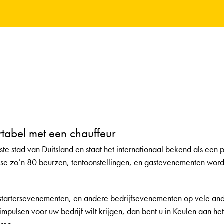
tabel met een chauffeur
te stad van Duitsland en staat het internationaal bekend als een 
se zo’n 80 beurzen, tentoonstellingen, en gastevenementen worde
, startersevenementen, en andere bedrijfsevenementen op vele ande
mpulsen voor uw bedrijf wilt krijgen, dan bent u in Keulen aan het