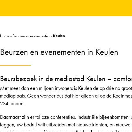
Home
»
Beurzen en evenementen
»
Keulen
Beurzen en evenementen in Keulen
Beursbezoek in de mediastad Keulen – comfor
Met meer dan een miljoen inwoners is Keulen de op drie na groots
mediaplaats. Geen wonder dus dat hier alleen al op de Koelnmes
224 landen.
Daarnaast zijn er talloze conferenties, industriële bijeenkomsten
leggen, uw bedrijf wilt uitbreiden met nieuwe klanten, en nieuwe i