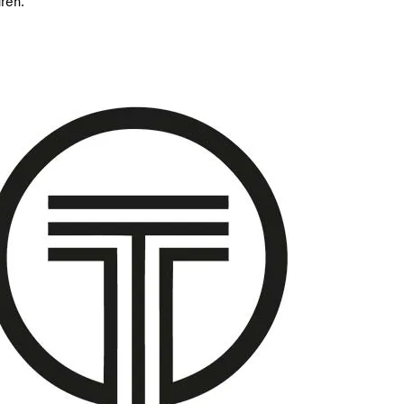
aren.