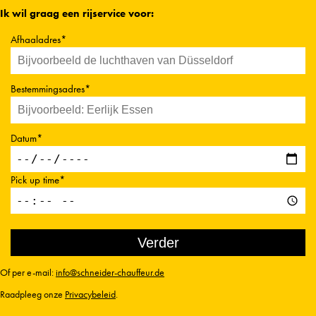
Ik wil graag een rijservice voor:
Afhaaladres*
Bestemmingsadres*
Datum*
Pick up time*
Of per e-mail:
info@schneider-chauffeur.de
Raadpleeg onze
Privacybeleid
.