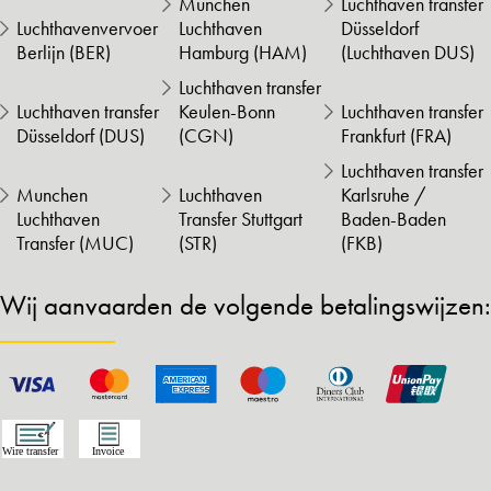
Munchen
Luchthaven transfer
Luchthavenvervoer
Luchthaven
Düsseldorf
Berlijn (BER)
Hamburg (HAM)
(Luchthaven DUS)
Luchthaven transfer
Luchthaven transfer
Keulen-Bonn
Luchthaven transfer
Düsseldorf (DUS)
(CGN)
Frankfurt (FRA)
Luchthaven transfer
Munchen
Luchthaven
Karlsruhe /
Luchthaven
Transfer Stuttgart
Baden-Baden
Transfer (MUC)
(STR)
(FKB)
Wij aanvaarden de volgende betalingswijzen: