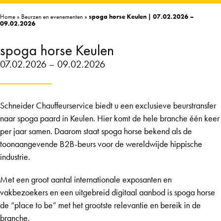
Home
»
Beurzen en evenementen
»
spoga horse Keulen | 07.02.2026 –
09.02.2026
spoga horse Keulen
07.02.2026 – 09.02.2026
Schneider Chauffeurservice biedt u een exclusieve beurstransfer
naar spoga paard in Keulen. Hier komt de hele branche één keer
per jaar samen. Daarom staat spoga horse bekend als de
toonaangevende B2B-beurs voor de wereldwijde hippische
industrie.
Met een groot aantal internationale exposanten en
vakbezoekers en een uitgebreid digitaal aanbod is spoga horse
de “place to be” met het grootste relevantie en bereik in de
branche.