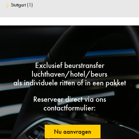
Stuttgart
(1)
Exclusief beurstransfer
luchthaven/hotel/beurs
als individuele ritten of in een pakket
Reserveer direct via ons
contactformulier:
Nu aanvragen