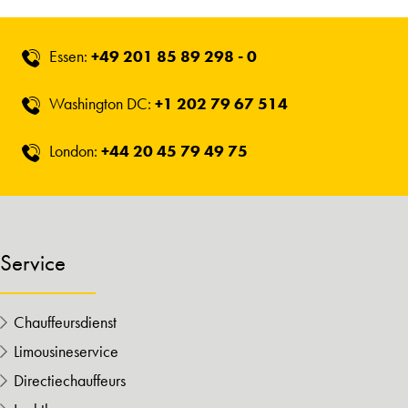
Essen:
+49 201 85 89 298 - 0
Washington DC:
+1 202 79 67 514
London:
+44 20 45 79 49 75
Service
Chauffeursdienst
Limousineservice
Directiechauffeurs