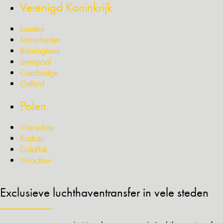
Verenigd Koninkrijk
Londen
Manchester
Birmingham
Liverpool
Cambridge
Oxford
Polen
Warschau
Krakau
Gdańsk
Wrocław
Exclusieve luchthaventransfer in vele steden