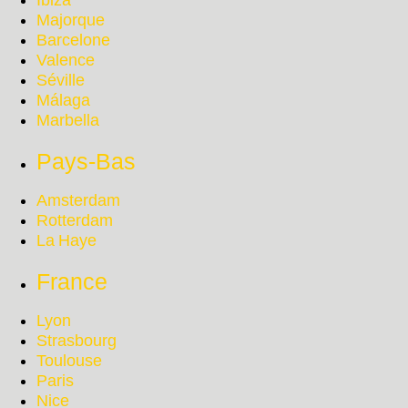
Ibiza
Majorque
Barcelone
Valence
Séville
Málaga
Marbella
Pays-Bas
Amsterdam
Rotterdam
La Haye
France
Lyon
Strasbourg
Toulouse
Paris
Nice