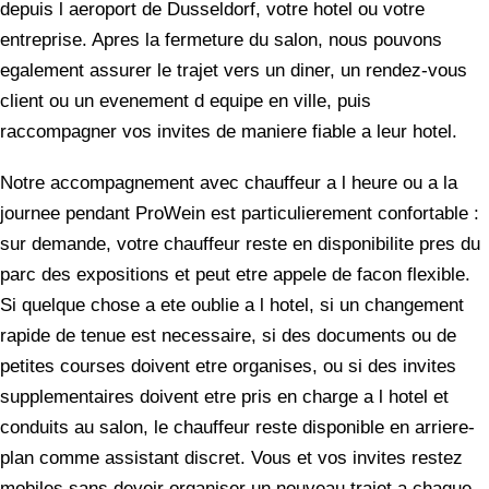
depuis l aeroport de Dusseldorf, votre hotel ou votre
entreprise. Apres la fermeture du salon, nous pouvons
egalement assurer le trajet vers un diner, un rendez-vous
client ou un evenement d equipe en ville, puis
raccompagner vos invites de maniere fiable a leur hotel.
Notre accompagnement avec chauffeur a l heure ou a la
journee pendant ProWein est particulierement confortable :
sur demande, votre chauffeur reste en disponibilite pres du
parc des expositions et peut etre appele de facon flexible.
Si quelque chose a ete oublie a l hotel, si un changement
rapide de tenue est necessaire, si des documents ou de
petites courses doivent etre organises, ou si des invites
supplementaires doivent etre pris en charge a l hotel et
conduits au salon, le chauffeur reste disponible en arriere-
plan comme assistant discret. Vous et vos invites restez
mobiles sans devoir organiser un nouveau trajet a chaque