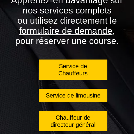
Apprenez-en davantage sur
nos services complets
ou utilisez directement le
formulaire de demande
,
pour réserver une course.
Service de
Chauffeurs
Service de limousine
Chauffeur de
directeur général