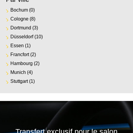
Bochum
(0)
Cologne
(8)
Dortmund
(3)
Düsseldorf
(10)
Essen
(1)
Francfort
(2)
Hambourg
(2)
Munich
(4)
Stuttgart
(1)
Transfert exclusif pour le salon