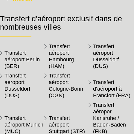
Transfert d'aéroport exclusif dans de
nombreuses villes
Transfert
Transfert
Transfert
aéroport
aéroport
aéroport Berlin
Hambourg
Düsseldorf
(BER)
(HAM)
(DUS)
Transfert
Transfert
aéroport
aéroport
Transfert
Düsseldorf
Cologne-Bonn
d’aéroport à
(DUS)
(CGN)
Francfort (FRA)
Transfert
aéropor
Transfert
Transfert
Karlsruhe /
aéroport Munich
aéroport
Baden-Baden
(MUC)
Stuttgart (STR)
(FKB)