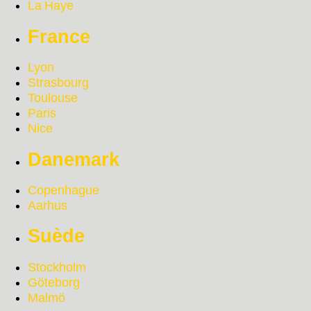
La Haye
France
Lyon
Strasbourg
Toulouse
Paris
Nice
Danemark
Copenhague
Aarhus
Suède
Stockholm
Göteborg
Malmö