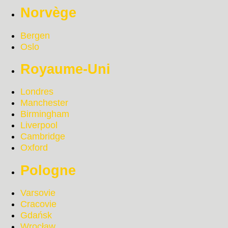
Norvège
Bergen
Oslo
Royaume-Uni
Londres
Manchester
Birmingham
Liverpool
Cambridge
Oxford
Pologne
Varsovie
Cracovie
Gdańsk
Wrocław