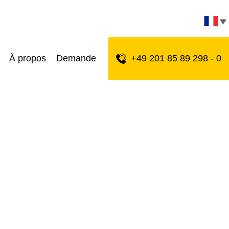
À propos
Demande
+49 201 85 89 298 - 0