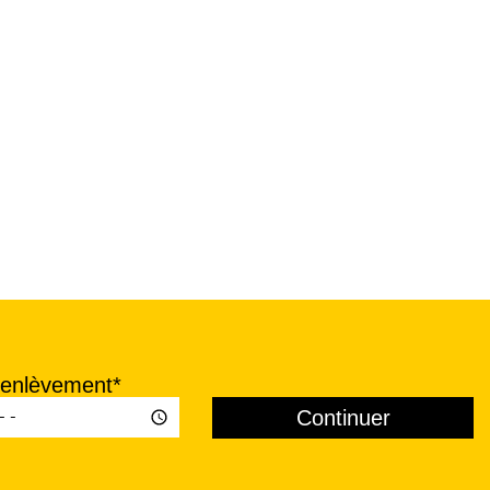
'enlèvement*