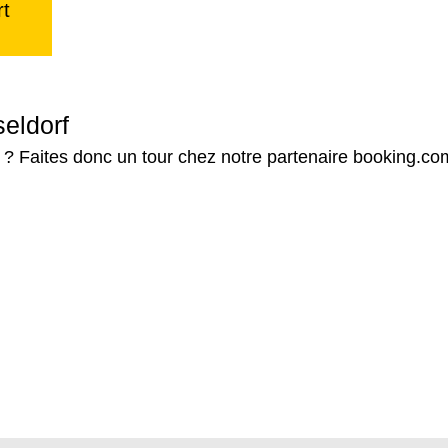
rt
seldorf
 ? Faites donc un tour chez notre partenaire booking.co