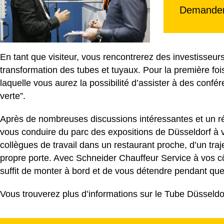
Demander 
En tant que visiteur, vous rencontrerez des investisseur
transformation des tubes et tuyaux. Pour la première foi
laquelle vous aurez la possibilité d’assister à des confé
verte”.
Après de nombreuses discussions intéressantes et un ré
vous conduire du parc des expositions de Düsseldorf à v
collègues de travail dans un restaurant proche, d’un traj
propre porte. Avec Schneider Chauffeur Service à vos cô
suffit de monter à bord et de vous détendre pendant que 
Vous trouverez plus d’informations sur le Tube Düsseldo