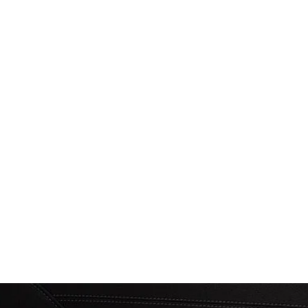
ontact :