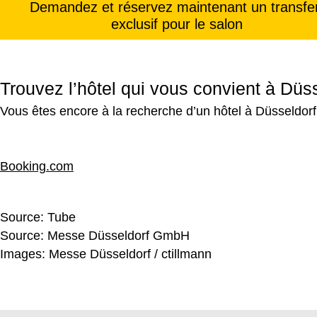
Demandez et réservez maintenant un transfe
exclusif pour le salon
Trouvez l’hôtel qui vous convient à Düs
Vous êtes encore à la recherche d’un hôtel à Düsseldorf
Booking.com
Source:
Tube
Source:
Messe Düsseldorf GmbH
Images: Messe Düsseldorf / ctillmann