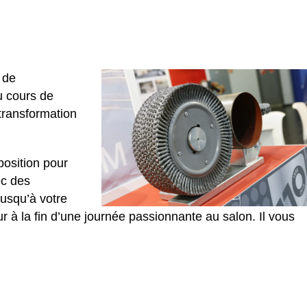
 de
u cours de
 transformation
position pour
ec des
jusqu’à votre
 à la fin d’une journée passionnante au salon. Il vous