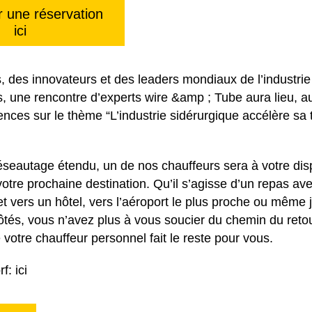
une réservation
ici
s, des innovateurs et des leaders mondiaux de l’industrie
s, une rencontre d’experts wire &amp ; Tube aura lieu, a
rences sur le thème “L’industrie sidérurgique accélère sa
seautage étendu, un de nos chauffeurs sera à votre dis
otre prochaine destination. Qu’il s’agisse d’un repas av
et vers un hôtel, vers l’aéroport le plus proche ou même 
tés, vous n’avez plus à vous soucier du chemin du retour
votre chauffeur personnel fait le reste pour vous.
rf:
ici