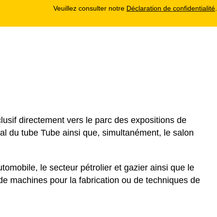
Veuillez consulter notre
Déclaration de confidentialité
.
lusif directement vers le parc des expositions de
nal du tube Tube ainsi que, simultanément, le salon
utomobile, le secteur pétrolier et gazier ainsi que le
 de machines pour la fabrication ou de techniques de