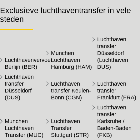
Exclusieve luchthaventransfer in vele
steden
Luchthaven
transfer
Munchen
Düsseldorf
Luchthavenvervoer
Luchthaven
(Luchthaven
Berlijn (BER)
Hamburg (HAM)
DUS)
Luchthaven
transfer
Luchthaven
Luchthaven
Düsseldorf
transfer Keulen-
transfer
(DUS)
Bonn (CGN)
Frankfurt (FRA)
Luchthaven
transfer
Munchen
Luchthaven
Karlsruhe /
Luchthaven
Transfer
Baden-Baden
Transfer (MUC)
Stuttgart (STR)
(FKB)