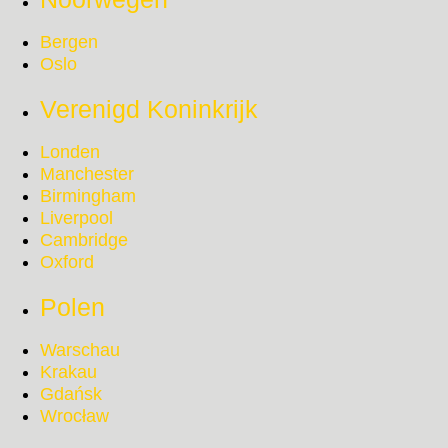
Bergen
Oslo
Verenigd Koninkrijk
Londen
Manchester
Birmingham
Liverpool
Cambridge
Oxford
Polen
Warschau
Krakau
Gdańsk
Wrocław