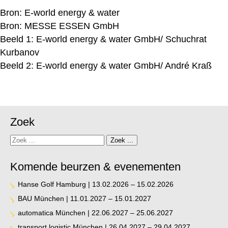
Bron:
E-world energy & water
Bron:
MESSE ESSEN GmbH
Beeld 1: E-world energy & water GmbH/ Schuchrat
Kurbanov
Beeld 2: E-world energy & water GmbH/ André Kraß
Zoek
Zoek
Zoek ...
Komende beurzen & evenementen
Hanse Golf Hamburg | 13.02.2026 – 15.02.2026
BAU München | 11.01.2027 – 15.01.2027
automatica München | 22.06.2027 – 25.06.2027
transport logistic München | 26.04.2027 – 29.04.2027