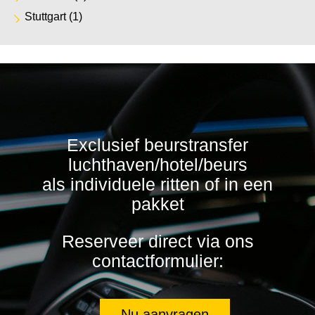
Stuttgart
(1)
Exclusief beurstransfer
luchthaven/hotel/beurs
als individuele ritten of in een
pakket
Reserveer direct via ons
contactformulier:
Nu aanvragen