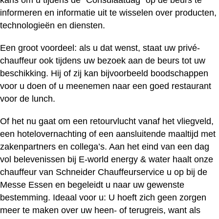
kans om u tijdens de “Consulaatdag” op de beurs te
informeren en informatie uit te wisselen over producten,
technologieën en diensten.
Een groot voordeel: als u dat wenst, staat uw privé-
chauffeur ook tijdens uw bezoek aan de beurs tot uw
beschikking. Hij of zij kan bijvoorbeeld boodschappen
voor u doen of u meenemen naar een goed restaurant
voor de lunch.
Of het nu gaat om een retourvlucht vanaf het vliegveld,
een hotelovernachting of een aansluitende maaltijd met
zakenpartners en collega’s. Aan het eind van een dag
vol belevenissen bij E-world energy & water haalt onze
chauffeur van Schneider Chauffeurservice u op bij de
Messe Essen en begeleidt u naar uw gewenste
bestemming. Ideaal voor u: U hoeft zich geen zorgen
meer te maken over uw heen- of terugreis, want als