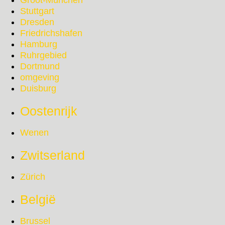
Groot-München
Stuttgart
Dresden
Friedrichshafen
Hamburg
Ruhrgebied
Dortmund
omgeving
Duisburg
Oostenrijk
Wenen
Zwitserland
Zürich
België
Brussel