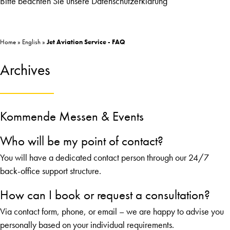
Bitte beachten Sie unsere
Datenschutzerklärung
Home
»
English
»
Jet Aviation Service - FAQ
Archives
Kommende Messen & Events
Who will be my point of contact?
You will have a dedicated contact person through our 24/7
back-office support structure.
How can I book or request a consultation?
Via contact form, phone, or email – we are happy to advise you
personally based on your individual requirements.