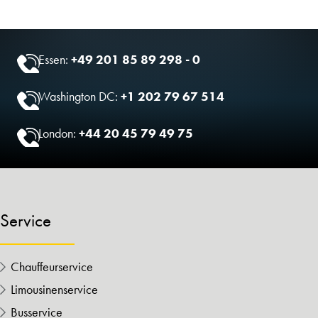
Essen:
+49 201 85 89 298 - 0
Washington DC:
+1 202 79 67 514
London:
+44 20 45 79 49 75
Service
Chauffeurservice
Limousinenservice
Busservice