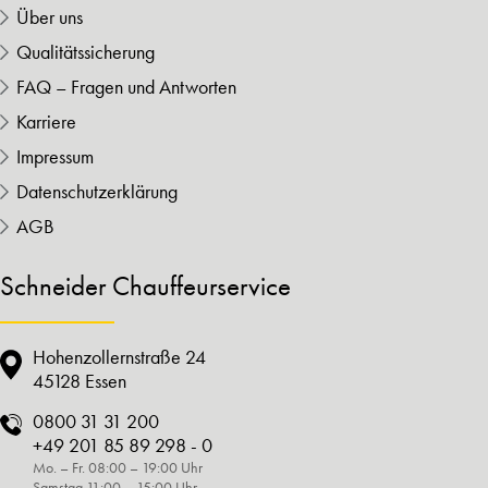
Über uns
Qualitätssicherung
FAQ – Fragen und Antworten
Karriere
Impressum
Datenschutzerklärung
AGB
Schneider Chauffeurservice
Hohenzollernstraße 24
45128 Essen
0800 31 31 200
+49 201 85 89 298 - 0
Mo. – Fr. 08:00 – 19:00 Uhr
Samstag 11:00 – 15:00 Uhr