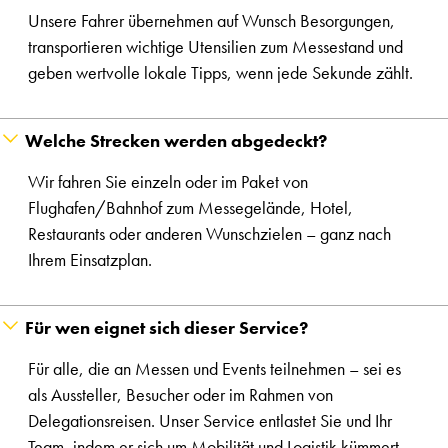
Unsere Fahrer übernehmen auf Wunsch Besorgungen,
transportieren wichtige Utensilien zum Messestand und
geben wertvolle lokale Tipps, wenn jede Sekunde zählt.
Welche Strecken werden abgedeckt?
Wir fahren Sie einzeln oder im Paket von
Flughafen/Bahnhof zum Messegelände, Hotel,
Restaurants oder anderen Wunschzielen – ganz nach
Ihrem Einsatzplan.
Für wen eignet sich dieser Service?
Für alle, die an Messen und Events teilnehmen – sei es
als Aussteller, Besucher oder im Rahmen von
Delegationsreisen. Unser Service entlastet Sie und Ihr
Team, indem er sich um Mobilität und Logistik kümmert.