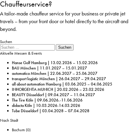
Chauffeurservice?
A tailor-made chauffeur service for your business or private jet
travels – from your front door or hotel directly to the aircraft and
beyond.
Suchen
Suche
Suchen
Aktuelle Messen & Events
Hanse Golf Hamburg | 13.02.2026 – 15.02.2026
BAU München | 11.01.2027 – 15.01.2027
automatica München | 22.06.2027 – 25.06.2027
transport logistic München | 26.04.2027 – 29.04.2027
all about automation Hamburg | 03.06.2025 – 04.06.2025
INHORGENTA MUNICH | 20.02.2026 – 23.02.2026
BEAUTY Düsseldorf | 09.04.2027 – 11.04.2027
The Tire Köln | 09.06.2026.-11.06.2026
didacta Köln | 10.03.2026-14.03.2026
Tube Düsseldorf | 03.04.2028 – 07.04.2028
Nach Stadt
Bochum
(0)