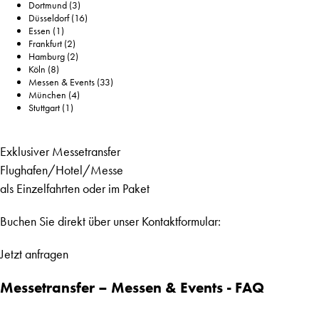
Dortmund
(3)
Düsseldorf
(16)
Essen
(1)
Frankfurt
(2)
Hamburg
(2)
Köln
(8)
Messen & Events
(33)
München
(4)
Stuttgart
(1)
Exklusiver Messetransfer
Flughafen/Hotel/Messe
als Einzelfahrten oder im Paket
Buchen Sie direkt über unser Kontaktformular:
Jetzt anfragen
Messetransfer – Messen & Events - FAQ