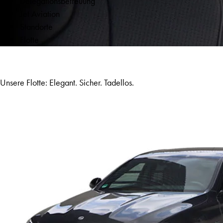
Delegationsbetreuung
Jet Aviation
Standorte
Flotte
Unsere Flotte: Elegant. Sicher. Tadellos.