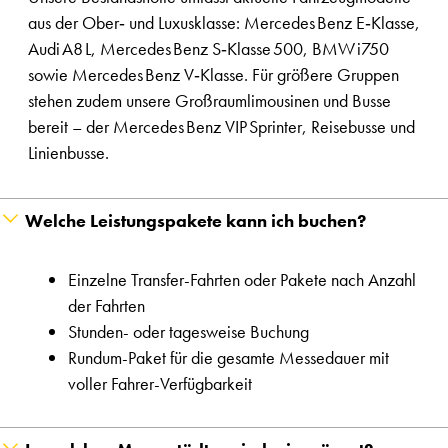
aus der Ober‑ und Luxusklasse: Mercedes Benz E‑Klasse,
Audi A8 L, Mercedes Benz S‑Klasse 500, BMW i750
sowie Mercedes Benz V‑Klasse. Für größere Gruppen
stehen zudem unsere Großraumlimousinen und Busse
bereit – der Mercedes Benz VIP Sprinter, Reisebusse und
Linienbusse.
Welche Leistungspakete kann ich buchen?
Einzelne Transfer-Fahrten oder Pakete nach Anzahl
der Fahrten
Stunden- oder tagesweise Buchung
Rundum-Paket für die gesamte Messedauer mit
voller Fahrer-Verfügbarkeit