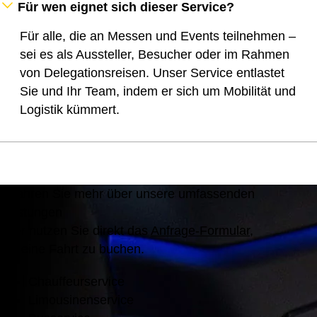
Für wen eignet sich dieser Service?
Für alle, die an Messen und Events teilnehmen –
sei es als Aussteller, Besucher oder im Rahmen
von Delegationsreisen. Unser Service entlastet
Sie und Ihr Team, indem er sich um Mobilität und
Logistik kümmert.
Erfahren Sie mehr über unsere umfassenden
Leistungen
oder nutzen Sie direkt das
Anfrage-Formular
,
um eine Fahrt zu buchen.
Chauffeurservice
Limousinenservice