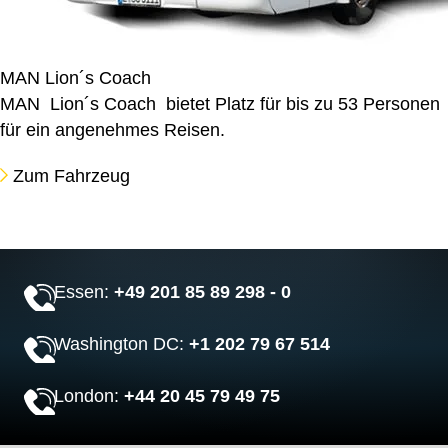
MAN Lion´s Coach
MAN Lion´s Coach bietet Platz für bis zu 53 Personen
für ein angenehmes Reisen.
Zum Fahrzeug
Essen:
+49 201 85 89 298 - 0
Washington DC:
+1 202 79 67 514
London:
+44 20 45 79 49 75